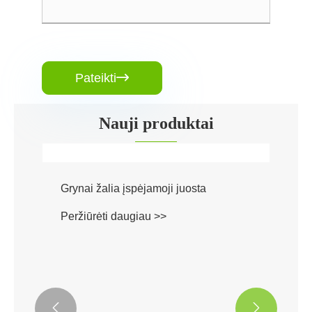
Pateikti

Nauji produktai

