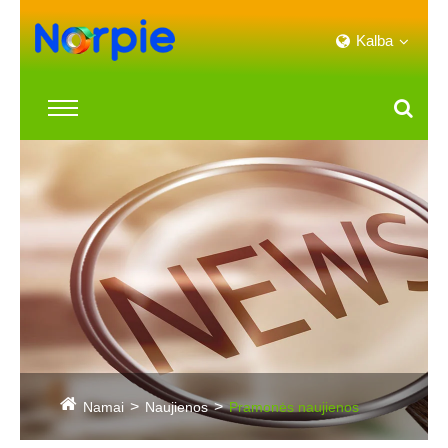
Kalba
Namai
Naujienos
Pramonės naujienos